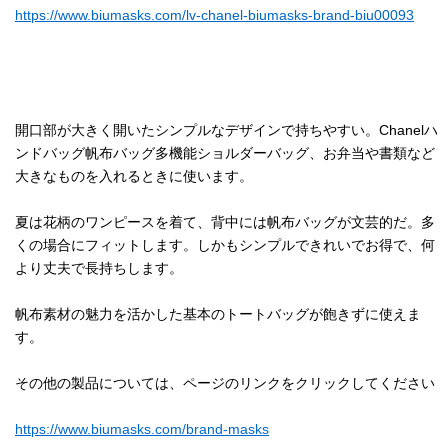
https://www.biumasks.com/lv-chanel-biumasks-brand-biu00093
開口部が大きく開いたシンプルなデザインで持ちやすい。Chanelハ
ンドバッグ帆布バッグ多機能ショルダーバッグ、お弁当や書類など
大きなものを入れるときに使います。
夏は花柄のワンピースを着て、背中には帆布バッグが文芸的だ。多
くの場合にフィットします。しかもシンプルできれいでお得で、何
より丈夫で長持ちします。
帆布素材の魅力を活かした基本のトートバッグが飽きずに使えま
す。
その他の製品については、ページのリンクをクリックしてください
https://www.biumasks.com/brand-masks