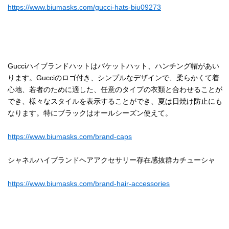
https://www.biumasks.com/gucci-hats-biu09273
Gucciハイブランドハットはバケットハット、ハンチング帽があい
ります。Gucciのロゴ付き、シンプルなデザインで、柔らかくて着
心地、若者のために適した、任意のタイプの衣類と合わせることが
でき、様々なスタイルを表示することができ、夏は日焼け防止にも
なります。特にブラックはオールシーズン使えて。
https://www.biumasks.com/brand-caps
シャネルハイブランドヘアアクセサリー存在感抜群カチューシャ
https://www.biumasks.com/brand-hair-accessories