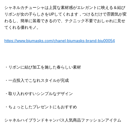
シャネルカチューシャは上質な素材感がエレガントに映える＆結び
リボンが女の子らしさをUPしてくれます，つけるだけで雰囲気が変
わるし、簡単に装着できるので、テクニック不要でおしゃれに見せ
てくれる優れモノ。
https://www.biumasks.com/chanel-biumasks-brand-biu00054
・リボンに結び加工を施した春らしい素材
・一点投入でこなれスタイルが完成
・取り入れやすいシンプルなデザイン
・ちょっとしたプレゼントにもおすすめ
シャネルハイブランドキャンバス人気商品ファッションアイテム