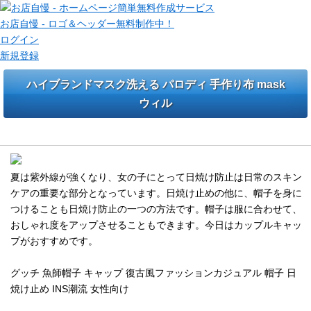
お店自慢 - ロゴ＆ヘッダー無料制作中！
ログイン
新規登録
ハイブランドマスク洗える パロディ 手作り布 mask
ウィル
グッチブランドハットとシャネルカチューシャやバッグ販売中
夏は紫外線が強くなり、女の子にとって日焼け防止は日常のスキン
ケアの重要な部分となっています。日焼け止めの他に、帽子を身に
つけることも日焼け防止の一つの方法です。帽子は服に合わせて、
おしゃれ度をアップさせることもできます。今日はカップルキャッ
プがおすすめです。
グッチ 魚師帽子 キャップ 復古風ファッションカジュアル 帽子 日
焼け止め INS潮流 女性向け