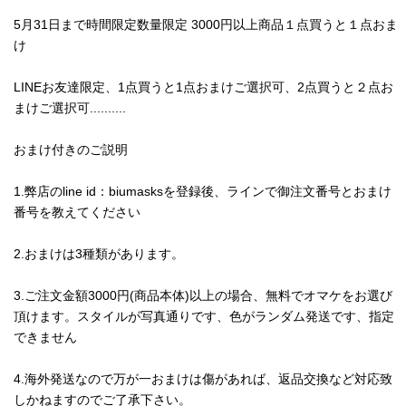
5月31日まで時間限定数量限定 3000円以上商品１点買うと１点おま
け
LINEお友達限定、1点買うと1点おまけご選択可、2点買うと２点お
まけご選択可..........
おまけ付きのご説明
1.弊店のline id：biumasksを登録後、ラインで御注文番号とおまけ
番号を教えてください
2.おまけは3種類があります。
3.ご注文金額3000円(商品本体)以上の場合、無料でオマケをお選び
頂けます。スタイルが写真通りです、色がランダム発送です、指定
できません
4.海外発送なので万が一おまけは傷があれば、返品交換など対応致
しかねますのでご了承下さい。