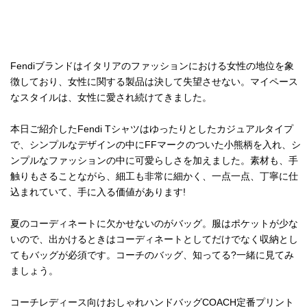
Fendiブランドはイタリアのファッションにおける女性の地位を象
徴しており、女性に関する製品は決して失望させない。マイペース
なスタイルは、女性に愛され続けてきました。
本日ご紹介したFendi Tシャツはゆったりとしたカジュアルタイプ
で、シンプルなデザインの中にFFマークのついた小熊柄を入れ、シ
ンプルなファッションの中に可愛らしさを加えました。素材も、手
触りもさることながら、細工も非常に細かく、一点一点、丁寧に仕
込まれていて、手に入る価値があります!
夏のコーディネートに欠かせないのがバッグ。服はポケットが少な
いので、出かけるときはコーディネートとしてだけでなく収納とし
てもバッグが必須です。コーチのバッグ、知ってる?一緒に見てみ
ましょう。
コーチレディース向けおしゃれハンドバッグCOACH定番プリント