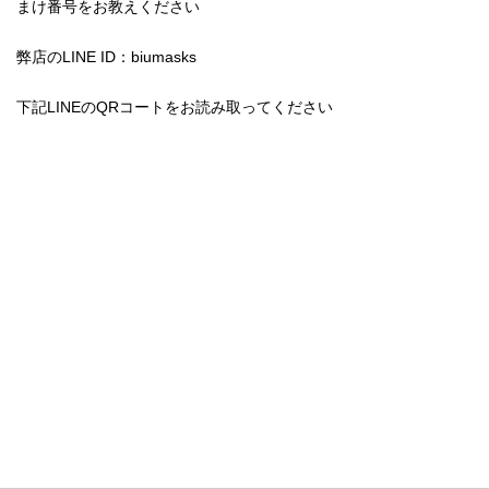
まけ番号をお教えください
弊店のLINE ID：biumasks
下記LINEのQRコートをお読み取ってください
サイトメニュー