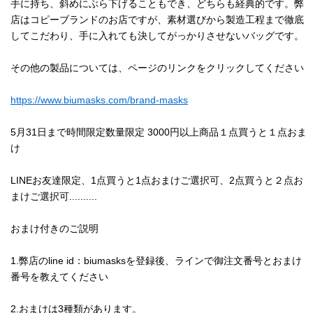
手に持ち、斜めにぶら下げることもでき、どちらも経典的です。弊
店はコピーブランドのお店ですが、素材選びから製造工程まで徹底
してこだわり、手に入れても決してがっかりさせないバッグです。
その他の製品については、ページのリンクをクリックしてください
https://www.biumasks.com/brand-masks
5月31日まで時間限定数量限定 3000円以上商品１点買うと１点おま
け
LINEお友達限定、1点買うと1点おまけご選択可、2点買うと２点お
まけご選択可..........
おまけ付きのご説明
1.弊店のline id：biumasksを登録後、ラインで御注文番号とおまけ
番号を教えてください
2.おまけは3種類があります。