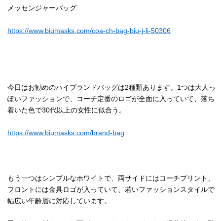
メッセンジャーバッグ
https://www.biumasks.com/coa-ch-bag-biu-j-li-50306
今日はお勧めのハイブランドバッグは2種類あります。1つは大人っ
ぽいファッションで、コーチ定番のロゴが全面に入っていて、落ち
着いた色で30代以上の女性に似合う。
https://www.biumasks.com/brand-bag
もう一つはシンプルなホワイトで、両サイドにはコーチプリント、
フロントには金具ロゴが入っていて、若いファッションスタイルで
幅広い年齢層に対応しています。