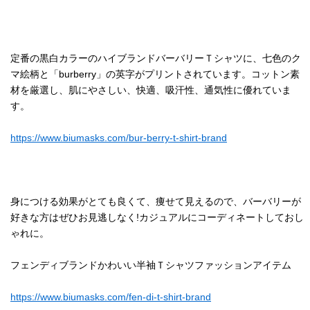
定番の黒白カラーのハイブランドバーバリーＴシャツに、七色のク
マ絵柄と「burberry」の英字がプリントされています。コットン素
材を厳選し、肌にやさしい、快適、吸汗性、通気性に優れていま
す。
https://www.biumasks.com/bur-berry-t-shirt-brand
身につける効果がとても良くて、痩せて見えるので、バーバリーが
好きな方はぜひお見逃しなく!カジュアルにコーディネートしておし
ゃれに。
フェンディブランドかわいい半袖Ｔシャツファッションアイテム
https://www.biumasks.com/fen-di-t-shirt-brand