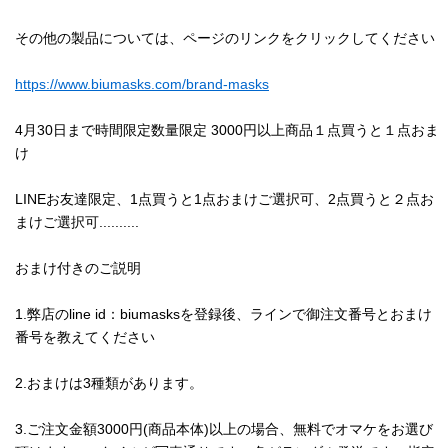
その他の製品については、ページのリンクをクリックしてください
https://www.biumasks.com/brand-masks
4月30日まで時間限定数量限定 3000円以上商品１点買うと１点おま
け
LINEお友達限定、1点買うと1点おまけご選択可、2点買うと２点お
まけご選択可..........
おまけ付きのご説明
1.弊店のline id：biumasksを登録後、ラインで御注文番号とおまけ
番号を教えてください
2.おまけは3種類があります。
3.ご注文金額3000円(商品本体)以上の場合、無料でオマケをお選び