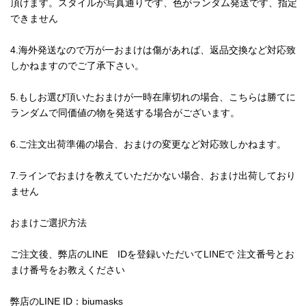
頂けます。スタイルが写真通りです、色がランダム発送です、指定
できません
4.海外発送なので万が一おまけは傷があれば、返品交換など対応致
しかねますのでご了承下さい。
5.もしお選び頂いたおまけが一時在庫切れの場合、こちらは勝てに
ランダムで同価値の物を発送する場合がございます。
6.ご注文出荷準備の場合、おまけの変更など対応致しかねます。
7.ラインでおまけを教えていただかない場合、おまけ出荷しており
ません
おまけご選択方法
ご注文後、弊店のLINE IDを登録いただいてLINEで 注文番号とお
まけ番号をお教えください
弊店のLINE ID：biumasks