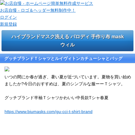
お店自慢 - ロゴ＆ヘッダー無料制作中！
ログイン
新規登録
ハイブランドマスク洗える パロディ 手作り布 mask
ウィル
グッチブランドＴシャツとルイヴィトンカチューシャとバッグ
いつの間にか春が過ぎ、暑い夏が近づいています。夏物を買い始め
ましたか?今日のおすすめは、夏のシンプルな服ーーＴシャツ。
グッチブランド半袖Ｔシャツかわいい中長款Tシャ春夏
https://www.biumasks.com/gu-cci-t-shirt-brand