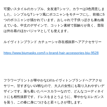
可愛いスタイルのカップル、女友達Tシャツ。カラーは3色用意しま
した。シンプルなTシャツ風にポコニャンをモチーフにし、前後に5
つのポコニャンが描かれています。おしゃれで子供っぽさも兼ね備
えている。中丈のデザインで、コットン素材で肌触りが良く、普段
は外出着のほかパジャマとしても使えます。
ルイヴィトンブランド カチューシャ存在感抜群ヘアアクセサリー
https://www.biumasks.com/l-v-brand-hair-accessories-biu-9528
フラワープリントが華やかなLV/ルイヴィトンブランドヘアアクセ
サリー。甘すぎないLV柄なので、大人の女性にも取り入れやすいデ
ザインです。落ち着いたベースカラーなので、どんなコーディネイ
トにも相性抜群です。ドレスをまとうように、華やかなエレガンス
を装う。この春に身につけると若々しさが増します。