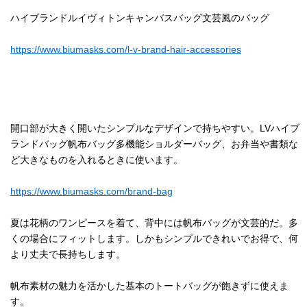
ハイブランドルイヴィトンキャンバスバッグ文芸風のバッグ
https://www.biumasks.com/l-v-brand-hair-accessories
開口部が大きく開いたシンプルなデザインで持ちやすい。LVハイブ
ランドバッグ帆布バッグ多機能ショルダーバッグ、お弁当や書類な
ど大きなものを入れるときに使います。
https://www.biumasks.com/brand-bag
夏は花柄のワンピースを着て、背中には帆布バッグが文芸的だ。多
くの場合にフィットします。しかもシンプルできれいでお得で、何
より丈夫で長持ちします。
帆布素材の魅力を活かした基本のトートバッグが飽きずに使えま
す。