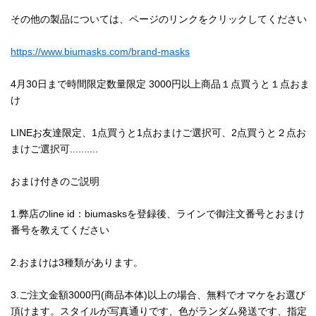
その他の製品については、ページのリンクをクリックしてください
https://www.biumasks.com/brand-masks
4月30日まで時間限定数量限定 3000円以上商品１点買うと１点おま
け
LINEお友達限定、1点買うと1点おまけご選択可、2点買うと２点お
まけご選択可..........
おまけ付きのご説明
1.弊店のline id：biumasksを登録後、ラインで御注文番号とおまけ
番号を教えてください
2.おまけは3種類があります。
3.ご注文金額3000円(商品本体)以上の場合、無料でオマケをお選び
頂けます。スタイルが写真通りです、色がランダム発送です、指定