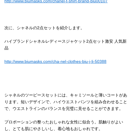
http://www.biumasks.com/chanel-t-shirt-brand-biu00107
次に、シャネルの2点セットを紹介します。
ハイブランドシャネルレディースジャケット2点セット激安 人気新
品
http://www.biumasks.com/cha-nel-clothes-biu-j-li-50388
シャネルのツーピースセットには、キャミソールと薄いコートがあ
ります。短いデザインで、ハイウエストパンツを組み合わせること
で、ウエストラインのバランスを完璧に見せることができます。
プロポーションの整ったおしゃれな女性に似合う。肌触りがよい
し、とても肌にやさしいし、着心地もおしゃれです。