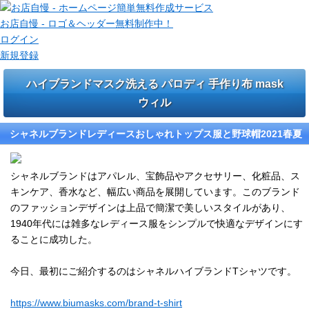
お店自慢 - ロゴ＆ヘッダー無料制作中！
ログイン
新規登録
ハイブランドマスク洗える パロディ 手作り布 mask
ウィル
シャネルブランドレディースおしゃれトップス服と野球帽2021春夏
シャネルブランドはアパレル、宝飾品やアクセサリー、化粧品、ス
キンケア、香水など、幅広い商品を展開しています。このブランド
のファッションデザインは上品で簡潔で美しいスタイルがあり、
1940年代には雑多なレディース服をシンプルで快適なデザインにす
ることに成功した。
今日、最初にご紹介するのはシャネルハイブランドTシャツです。
https://www.biumasks.com/brand-t-shirt