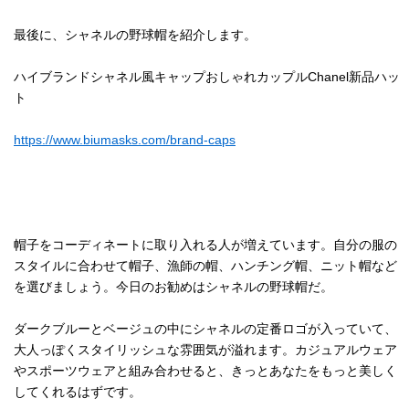
最後に、シャネルの野球帽を紹介します。
ハイブランドシャネル風キャップおしゃれカップルChanel新品ハッ
ト
https://www.biumasks.com/brand-caps
帽子をコーディネートに取り入れる人が増えています。自分の服の
スタイルに合わせて帽子、漁師の帽、ハンチング帽、ニット帽など
を選びましょう。今日のお勧めはシャネルの野球帽だ。
ダークブルーとベージュの中にシャネルの定番ロゴが入っていて、
大人っぽくスタイリッシュな雰囲気が溢れます。カジュアルウェア
やスポーツウェアと組み合わせると、きっとあなたをもっと美しく
してくれるはずです。