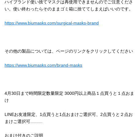
ハイブランド使い捨てマスクは再使用できませんのでご注意くださ
い。使い終わったらそのままゴミ箱に捨ててしまえばいいのです。
https://www.biumasks.com/surgical-masks-brand
その他の製品については、ページのリンクをクリックしてください
https://www.biumasks.com/brand-masks
4月30日まで時間限定数量限定 3000円以上商品１点買うと１点おま
け
LINEお友達限定、1点買うと1点おまけご選択可、2点買うと２点お
まけご選択可..........
おまけ付きのご説明