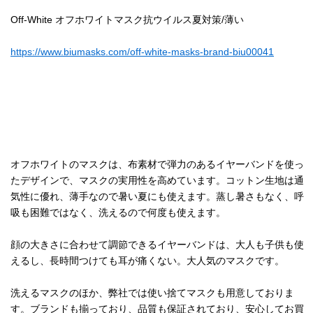
Off-White オフホワイトマスク抗ウイルス夏対策/薄い
https://www.biumasks.com/off-white-masks-brand-biu00041
オフホワイトのマスクは、布素材で弾力のあるイヤーバンドを使っ
たデザインで、マスクの実用性を高めています。コットン生地は通
気性に優れ、薄手なので暑い夏にも使えます。蒸し暑さもなく、呼
吸も困難ではなく、洗えるので何度も使えます。
顔の大きさに合わせて調節できるイヤーバンドは、大人も子供も使
えるし、長時間つけても耳が痛くない。大人気のマスクです。
洗えるマスクのほか、弊社では使い捨てマスクも用意しておりま
す。ブランドも揃っており、品質も保証されており、安心してお買