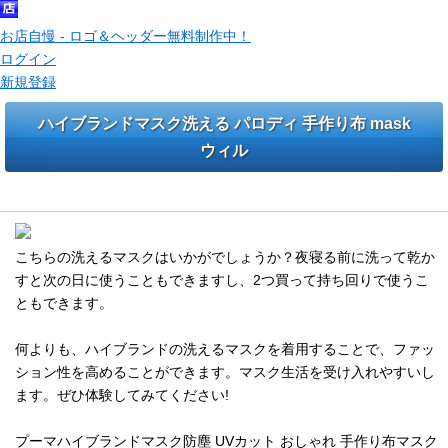
お店自慢 - ロゴ＆ヘッダー無料制作中！
ログイン
新規登録
ハイブランドマスク洗える パロディ 手作り布 mask
ウィル
ハイブランドプーマOff-White洗えるマスク とディオ－ル柄
こちらの洗えるマスクはいかがでしょうか？夜寝る前に洗って乾か
すと次の日に使うこともできますし、2つ買って持ち回りで使うこ
ともできます。
何よりも、ハイブランドの洗えるマスクを着用することで、ファッ
ション性を高めることができます。マスク生活を受け入れやすいし
ます。ぜひ体験してみてください!
プーマハイブランドマスク防塵 UVカット おしゃれ 手作り布マスク