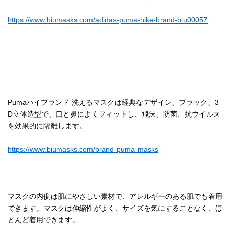
https://www.biumasks.com/adidas-puma-nike-brand-biu00057
Pumaハイブランド 洗えるマスクは経典なデザイン、ブラック、3
D立体造型で、口と鼻によくフィットし、飛沫、防菌、抗ウイルス
を効果的に隔離します。
https://www.biumasks.com/brand-puma-masks
マスクの内側は肌にやさしい素材で、アレルギーのある肌でも着用
できます。マスクは伸縮性がよく、サイズを気にすることなく、ほ
とんど着用できます。