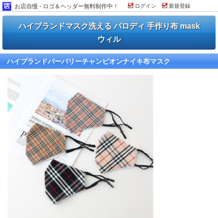
お店自慢 - ロゴ＆ヘッダー無料制作中！
ログイン
新規登録
ハイブランドマスク洗える パロディ 手作り布 mask
ウィル
ハイブランドバーバリーチャンピオンナイキ布マスク