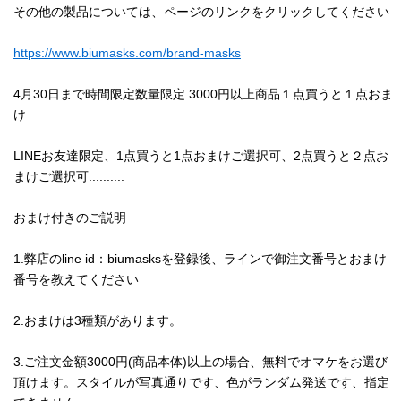
その他の製品については、ページのリンクをクリックしてください
https://www.biumasks.com/brand-masks
4月30日まで時間限定数量限定 3000円以上商品１点買うと１点おま
け
LINEお友達限定、1点買うと1点おまけご選択可、2点買うと２点お
まけご選択可..........
おまけ付きのご説明
1.弊店のline id：biumasksを登録後、ラインで御注文番号とおまけ
番号を教えてください
2.おまけは3種類があります。
3.ご注文金額3000円(商品本体)以上の場合、無料でオマケをお選び
頂けます。スタイルが写真通りです、色がランダム発送です、指定