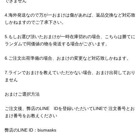
できません
4.海外発送なので万が一おまけは傷があれば、返品交換など対応致
しかねますのでご了承下さい。
5.もしお選び頂いたおまけが一時在庫切れの場合、こちらは勝てに
ランダムで同価値の物を発送する場合がございます。
6.ご注文出荷準備の場合、おまけの変更など対応致しかねます。
7.ラインでおまけを教えていただかない場合、おまけ出荷しており
ません
おまけご選択方法
ご注文後、弊店のLINE IDを登録いただいてLINEで 注文番号とお
まけ番号をお教えください
弊店のLINE ID：biumasks