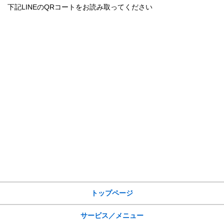
下記LINEのQRコートをお読み取ってください
サイトメニュー
トップページ
サービス／メニュー