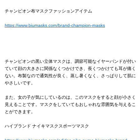
チャンピオン布マスクファッションアイテム
https://www.biumasks.com/brand-champion-masks
チャンピオンの黒い立体マスクは、調節可能なイヤーバンドが付い
ていて顔の大きさに関係なくつかけでき、長くつかけても耳が痛く
ない。布製なので通気性が良く、蒸し暑くなく、さっぱりして肌に
やさしいです。
また、女の子が気にしているのは、このマスクをすると顔が小さく
見えることです。マスクをしていてもおしゃれな雰囲気を与えるこ
とができます。
ハイブランド ナイキマスクスポーツマスク