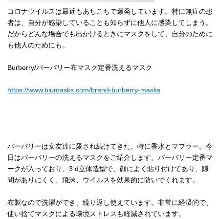
コロナウイルスは最近もあちこちで爆発しています。特に無症の患
者は、自分が感染していることも知らずに他人に感染してしまう。
だからどんな場合でも出かけるときにマスクをして、自分のために
も他人のためにも。
Burberry/バーバリー布マスク定番洗えるマスク
https://www.biumasks.com/brand-burberry-masks
バーバリーは女友達に愛され続けてきた。特に香水とマフラー。今
日はバーバリーの洗えるマスクをご紹介します。バーバリー定番マ
ークが入っており、3 d立体造型で、顔によく貼り付けてあり、隙
間がありにくく、飛沫、ウイルスを効果的に防いでくれます。
布製なので洗濯ができ、繰り返し使えています。非常に経済的で、
使い捨てマスクによる環境ストレスも軽減されています。