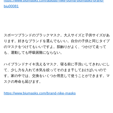
https://www.biumasks.com/adidas-nike-puma-biumasks-brand-
biu00081
スポーツブランドのブラックマスク。大人サイズと子供サイズがあ
ります。好きなブランドを選んでもいい。自分の子供と同じタイプ
のマスクをつけてもいいですよ。肌触りがよく、つかけて走って
も、運動しても呼吸困難にならない。
ハイブランドナイキ洗えるマスク、寝る前に手洗いしてきれいにし
て、少し力を入れて水気を絞ってそのまま干しておけばいいので
す。家の中では、交換をいくつか用意して使うことができます。マ
スクの寿命も延びます。
https://www.biumasks.com/brand-nike-masks