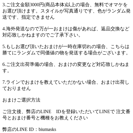
3.ご注文金額3000円(商品本体)以上の場合、無料でオマケを
お選び頂けます。スタイルが写真通りです、色がランダム発
送です、指定できません
4.海外発送なので万が一おまけは傷があれば、返品交換など
対応致しかねますのでご了承下さい。
5.もしお選び頂いたおまけが一時在庫切れの場合、こちらは
勝てにランダムで同価値の物を発送する場合がございます。
6.ご注文出荷準備の場合、おまけの変更など対応致しかねま
す。
7.ラインでおまけを教えていただかない場合、おまけ出荷し
ておりません
おまけご選択方法
ご注文後、弊店のLINE IDを登録いただいてLINEで 注文番
号とおまけ番号と機種をお教えください
弊店のLINE ID：biumasks