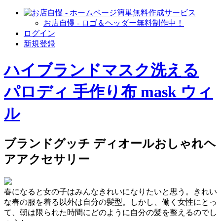
お店自慢 - ロゴ＆ヘッダー無料制作中！
ログイン
新規登録
ハイブランドマスク洗える
パロディ 手作り布 mask ウィ
ル
ブランドグッチ ディオールおしゃれヘ
アアクセサリー
春になると女の子はみんなきれいになりたいと思う。きれい
な春の服を着る以外は自分の髪型。しかし、働く女性にとっ
て、朝は限られた時間にどのように自分の髪を整えるのでし