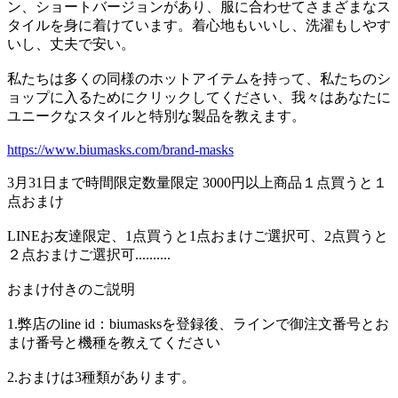
ン、ショートバージョンがあり、服に合わせてさまざまなス
タイルを身に着けています。着心地もいいし、洗濯もしやす
いし、丈夫で安い。
私たちは多くの同様のホットアイテムを持って、私たちのシ
ョップに入るためにクリックしてください、我々はあなたに
ユニークなスタイルと特別な製品を教えます。
https://www.biumasks.com/brand-masks
3月31日まで時間限定数量限定 3000円以上商品１点買うと１
点おまけ
LINEお友達限定、1点買うと1点おまけご選択可、2点買うと
２点おまけご選択可..........
おまけ付きのご説明
1.弊店のline id：biumasksを登録後、ラインで御注文番号とお
まけ番号と機種を教えてください
2.おまけは3種類があります。