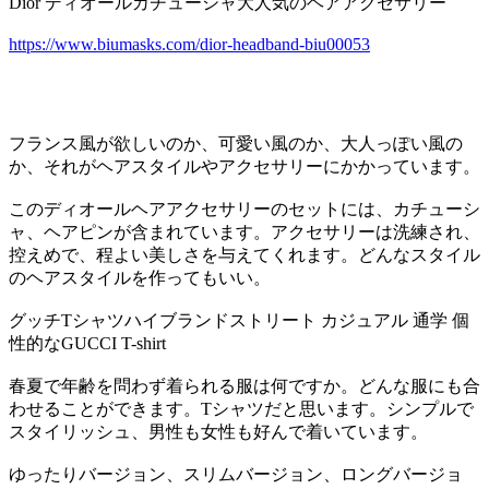
Dior ディオールカチューシャ大人気のヘアアクセサリー
https://www.biumasks.com/dior-headband-biu00053
フランス風が欲しいのか、可愛い風のか、大人っぽい風の
か、それがヘアスタイルやアクセサリーにかかっています。
このディオールヘアアクセサリーのセットには、カチューシ
ャ、ヘアピンが含まれています。アクセサリーは洗練され、
控えめで、程よい美しさを与えてくれます。どんなスタイル
のヘアスタイルを作ってもいい。
グッチTシャツハイブランドストリート カジュアル 通学 個
性的なGUCCI T-shirt
春夏で年齢を問わず着られる服は何ですか。どんな服にも合
わせることができます。Tシャツだと思います。シンプルで
スタイリッシュ、男性も女性も好んで着いています。
ゆったりバージョン、スリムバージョン、ロングバージョ