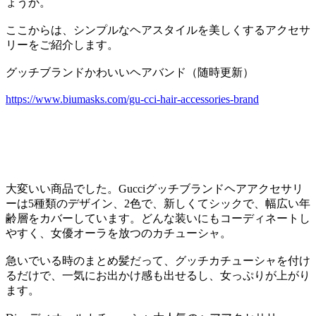
ょうか。
ここからは、シンプルなヘアスタイルを美しくするアクセサ
リーをご紹介します。
グッチブランドかわいいヘアバンド（随時更新）
https://www.biumasks.com/gu-cci-hair-accessories-brand
大変いい商品でした。Gucciグッチブランドヘアアクセサリ
ーは5種類のデザイン、2色で、新しくてシックで、幅広い年
齢層をカバーしています。どんな装いにもコーディネートし
やすく、女優オーラを放つのカチューシャ。
急いでいる時のまとめ髪だって、グッチカチューシャを付け
るだけで、一気にお出かけ感も出せるし、女っぷりが上がり
ます。