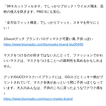
「99％カットフィルタ※」でしっかりブロック！ウイルス飛沫、花
粉の侵入を防ぎます。PM2.5にも安心。
「全方位フィット構造」でしっかりフィット。スキマを作りにく
い！
1Gucci/グッチ ブランドパロディマスク可愛い風 子供っぽい
https://www.biumasks.com/biumasks-brand-biu00490
マスクをつけるのが好きではない人にとって、ファッションでかわ
いいマスクは、マスクをつけることへの親和性を高めるかもしれま
せん。
グッチ/GUCCIマスクハイブランドには、GGロゴとミッキー柄がプ
リントされていて、マスク全体があっという間に子供っぽくなって
います。大人のみんなは、子供のころに戻ったようなワクワク感を
♪
https://www.biumasks.com/gucci-masks-brand