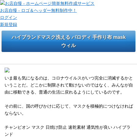
お店自慢 - ロゴ＆ヘッダー無料制作中！
ログイン
新規登録
ハイブランドマスク洗える パロディ 手作り布 mask
ウィル
チャンピオンＬＶ Supreme グッチマスクブランド即日発送
いま最も気になるのは、コロナウイルスがいつ完全に消滅するかと
いうことだ。どこかに制限されて動けないのではなく、みんなが自
由に移動できる、普通の生活に戻れるようにしているのです。
その前に、国の呼びかけに応じて、マスクを積極的につけなければ
ならない。
チャンピオン マスク 日焼け防止 速乾素材 通気性が良い ハイブラ
ンド