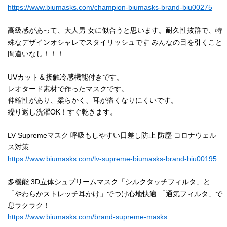
https://www.biumasks.com/champion-biumasks-brand-biu00275
高級感があって、大人男 女に似合うと思います。耐久性抜群で、特
殊なデザインオシャレでスタイリッシュです みんなの目を引くこと
間違いなし！！！
UVカット＆接触冷感機能付きです。
レオタード素材で作ったマスクです。
伸縮性があり、柔らかく、耳が痛くなりにくいです。
繰り返し洗濯OK！すぐ乾きます。
LV Supremeマスク 呼吸もしやすい日差し防止 防塵 コロナウェル
ス対策
https://www.biumasks.com/lv-supreme-biumasks-brand-biu00195
多機能 3D立体シュプリームマスク「シルクタッチフィルタ」と
「やわらかストレッチ耳かけ」でつけ心地快適 「通気フィルタ」で
息ラクラク！
https://www.biumasks.com/brand-supreme-masks