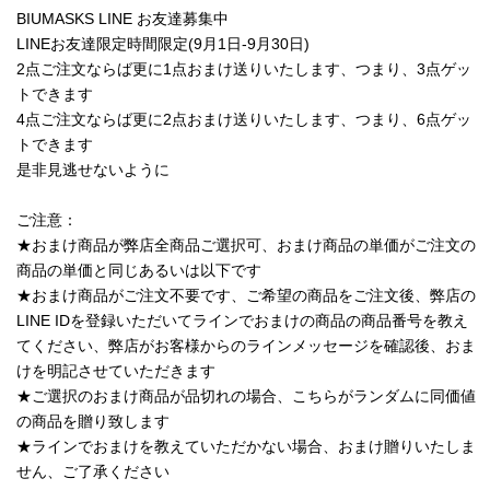
BIUMASKS LINE お友達募集中
LINEお友達限定時間限定(9月1日-9月30日)
2点ご注文ならば更に1点おまけ送りいたします、つまり、3点ゲッ
トできます
4点ご注文ならば更に2点おまけ送りいたします、つまり、6点ゲッ
トできます
是非見逃せないように
ご注意：
★おまけ商品が弊店全商品ご選択可、おまけ商品の単価がご注文の
商品の単価と同じあるいは以下です
★おまけ商品がご注文不要です、ご希望の商品をご注文後、弊店の
LINE IDを登録いただいてラインでおまけの商品の商品番号を教え
てください、弊店がお客様からのラインメッセージを確認後、おま
けを明記させていただきます
★ご選択のおまけ商品が品切れの場合、こちらがランダムに同価値
の商品を贈り致します
★ラインでおまけを教えていただかない場合、おまけ贈りいたしま
せん、ご了承ください