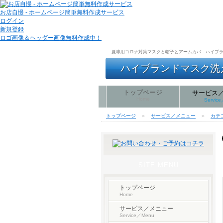
お店自慢 - ホームページ簡単無料作成サービス
ログイン
新規登録
ロゴ画像＆ヘッダー画像無料作成中！
夏専用コロナ対策マスクと帽子とアームカバ - ハイブラ
ハイブランドマスク洗える
トップページ
サービス
Home
Servic
トップページ
＞
サービス／メニュー
＞
カテ
SITE MENU
トップページ
Home
サービス／メニュー
Service／Menu