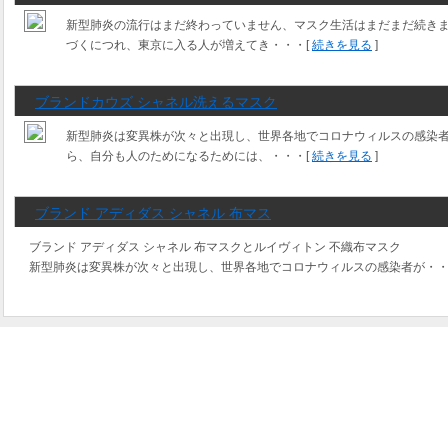
新型肺炎の流行はまだ終わっていません、マスク生活はまだまだ続き
づくにつれ、東京に入る人が増えてき・・・[
続きを見る
]
ブランドカウズ シャネル洗えるマスク
新型肺炎は変異株が次々と出現し、世界各地でコロナウィルスの感染
ら、自分も人のためになるためには、・・・[
続きを見る
]
ブランド アディダス シャネル 布マス
ブランド アディダス シャネル 布マスクとルイヴィトン 不織布マスク
新型肺炎は変異株が次々と出現し、世界各地でコロナウィルスの感染者が・・