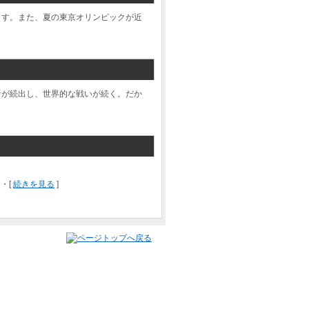
ます。また、夏の東京オリンピックが近
者が続出し、世界的な戦いが続く。だか
・[
続きを見る
]