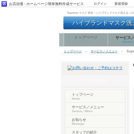
お店自慢 - ホームページ簡単無料作成サービス
ログイン
新規登録
Supreme マスク 秋冬 - ハイブランドマスク洗える 
ハイブランドマスク洗える
トップページ
サービス
Home
Servic
Su
トップページ
＞
サービス／メニュー
＞
SITE MENU
トップページ
Home
サービス／メニュー
Service／Menu
お知らせ
Message
スタッフの紹介