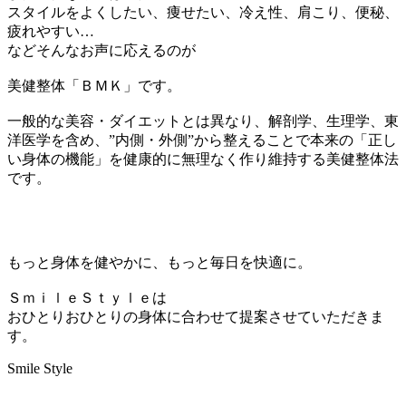
スタイルをよくしたい、痩せたい、冷え性、肩こり、便秘、
疲れやすい…
などそんなお声に応えるのが
美健整体「ＢＭＫ」です。
一般的な美容・ダイエットとは異なり、解剖学、生理学、東
洋医学を含め、”内側・外側”から整えることで本来の「正し
い身体の機能」を健康的に無理なく作り維持する美健整体法
です。
もっと身体を健やかに、もっと毎日を快適に。
ＳｍｉｌｅＳｔｙｌｅは
おひとりおひとりの身体に合わせて提案させていただきま
す。
Smile Style