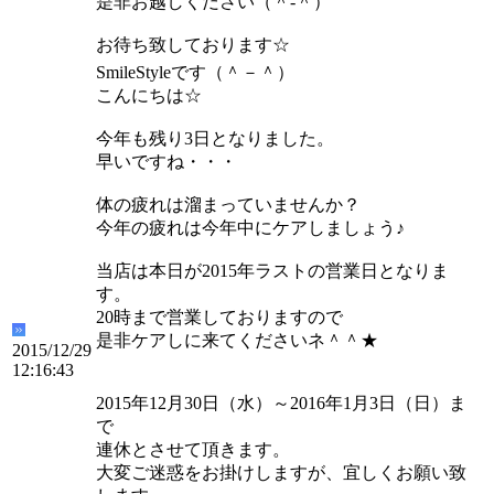
是非お越しください（＾-＾）
お待ち致しております☆
SmileStyleです（＾－＾）
こんにちは☆
今年も残り3日となりました。
早いですね・・・
体の疲れは溜まっていませんか？
今年の疲れは今年中にケアしましょう♪
当店は本日が2015年ラストの営業日となりま
す。
20時まで営業しておりますので
是非ケアしに来てくださいネ＾＾★
2015/12/29
12:16:43
2015年12月30日（水）～2016年1月3日（日）ま
で
連休とさせて頂きます。
大変ご迷惑をお掛けしますが、宜しくお願い致