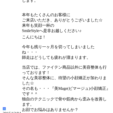
します。
本年もたくさんのお客様に
ご来店いただき、ありがとうございました☆
来年も笑顔一杯の
SmileStyleへ是非お越しください♪
こんにちは！
今年も残り一ヶ月を切ってしまいました
ね・・・
師走はどうしても疲れが溜まります。
当店では、ファイテン商品以外に美容整体も行
っております！
そんな美容整体に、待望の小顔矯正が加わりま
した☆
その名も・・・『美Mage(ビマージュ)小顔矯正』
です＾＾
独自のテクニックで骨や筋肉から歪みを改善し
ます。
お顔でお悩みはありませんか？