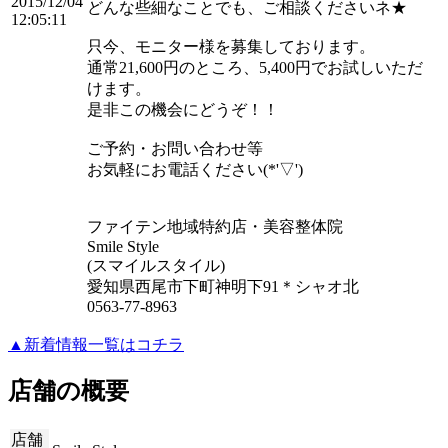
2015/12/04
どんな些細なことでも、ご相談くださいネ★
12:05:11
只今、モニター様を募集しております。
通常21,600円のところ、5,400円でお試しいただ
けます。
是非この機会にどうぞ！！
ご予約・お問い合わせ等
お気軽にお電話ください(*'▽')
ファイテン地域特約店・美容整体院
Smile Style
(スマイルスタイル)
愛知県西尾市下町神明下91＊シャオ北
0563-77-8963
▲新着情報一覧はコチラ
店舗の概要
店舗