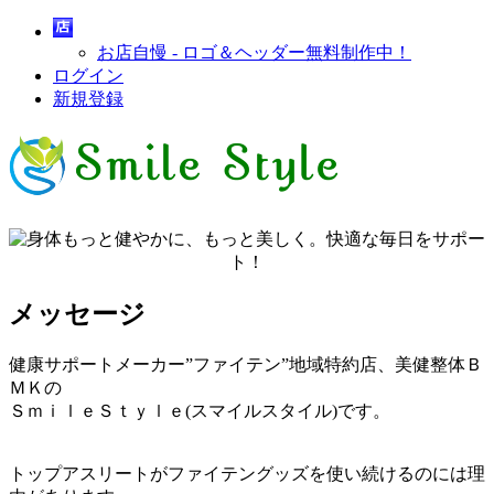
お店自慢 - ロゴ＆ヘッダー無料制作中！
ログイン
新規登録
メッセージ
健康サポートメーカー”ファイテン”地域特約店、美健整体Ｂ
ＭＫの
ＳｍｉｌｅＳｔｙｌｅ(スマイルスタイル)です。
トップアスリートがファイテングッズを使い続けるのには理