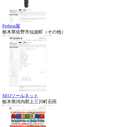
Perbeat屋
栃木県佐野市仙波町（その他）
SEOツールネット
栃木県河内郡上三川町石田