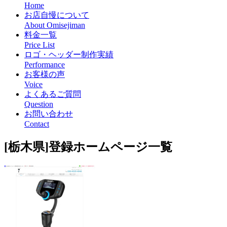
Home
お店自慢について
About Omisejiman
料金一覧
Price List
ロゴ・ヘッダー制作実績
Performance
お客様の声
Voice
よくあるご質問
Question
お問い合わせ
Contact
[栃木県]登録ホームページ一覧