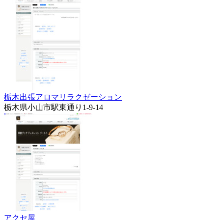
栃木出張アロマリラクゼーション
栃木県小山市駅東通り1-9-14
アクセ屋