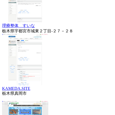
理療整体 すいな
栃木県宇都宮市城東２丁目-２７－２８
KAMEDA.SITE
栃木県真岡市