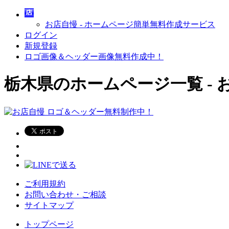
お店自慢 - ホームページ簡単無料作成サービス
ログイン
新規登録
ロゴ画像＆ヘッダー画像無料作成中！
栃木県のホームページ一覧 - 
ご利用規約
お問い合わせ・ご相談
サイトマップ
トップページ