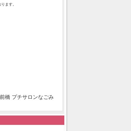
おります。
前橋 プチサロンなごみ