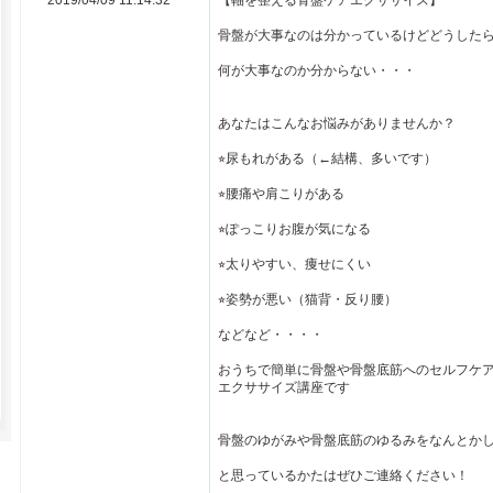
2019/04/09 11:14:32
【軸を整える骨盤ケアエクササイズ】
骨盤が大事なのは分かっているけどどうした
何が大事なのか分からない・・・
あなたはこんなお悩みがありませんか？
⭐︎尿もれがある（←結構、多いです）
⭐︎腰痛や肩こりがある
⭐︎ぽっこりお腹が気になる
⭐︎太りやすい、痩せにくい
⭐︎姿勢が悪い（猫背・反り腰）
などなど・・・・
おうちで簡単に骨盤や骨盤底筋へのセルフケ
エクササイズ講座です
骨盤のゆがみや骨盤底筋のゆるみをなんとか
と思っているかたはぜひご連絡ください！