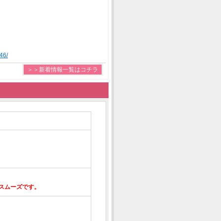
46/
＞＞新着情報一覧はコチラ
スムーズです。