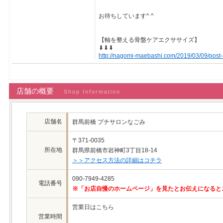
お待ちしています^ ^
【軸を整える骨盤ケアエクササイズ】
⬇︎⬇︎⬇︎
http://nagomi-maebashi.com/2019/03/09/post-
店舗の概要
Shop Information
店舗名
群馬前橋 プチサロンなごみ
〒371-0035
所在地
群馬県前橋市岩神町3丁目18-14
＞＞アクセス方法の詳細はコチラ
090-7949-4285
電話番号
※「お店自慢のホームページ」を見たとお伝えになると
営業日はこちら
営業時間