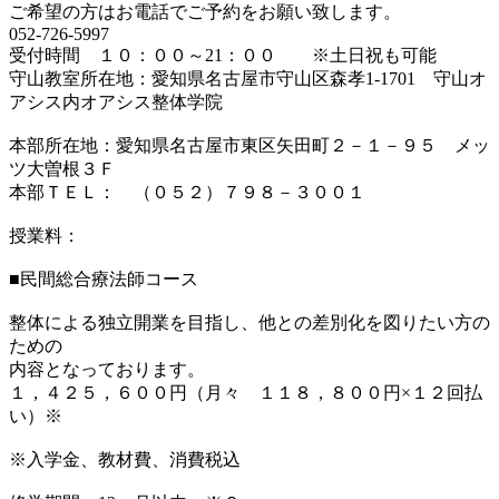
ご希望の方はお電話でご予約をお願い致します。
052-726-5997
受付時間 １０：００～21：００ ※土日祝も可能
守山教室所在地：愛知県名古屋市守山区森孝1-1701 守山オ
アシス内オアシス整体学院
本部所在地：愛知県名古屋市東区矢田町２－１－９５ メッ
ツ大曽根３Ｆ
本部ＴＥＬ： （０５２）７９８－３００１
授業料：
■民間総合療法師コース
整体による独立開業を目指し、他との差別化を図りたい方の
ための
内容となっております。
１，４２５，６００円（月々 １１８，８００円×１２回払
い）※
※入学金、教材費、消費税込