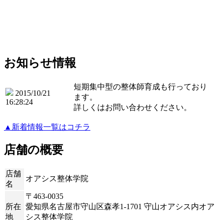
お知らせ情報
短期集中型の整体師育成も行っており
2015/10/21
ます。
16:28:24
詳しくはお問い合わせください。
▲新着情報一覧はコチラ
店舗の概要
店舗
オアシス整体学院
名
〒463-0035
所在
愛知県名古屋市守山区森孝1-1701 守山オアシス内オア
地
シス整体学院