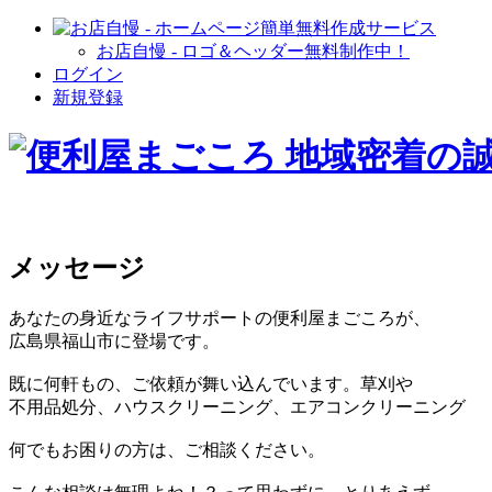
お店自慢 - ロゴ＆ヘッダー無料制作中！
ログイン
新規登録
メッセージ
あなたの身近なライフサポートの便利屋まごころが、
広島県福山市に登場です。
既に何軒もの、ご依頼が舞い込んでいます。草刈や
不用品処分、ハウスクリーニング、エアコンクリーニング
何でもお困りの方は、ご相談ください。