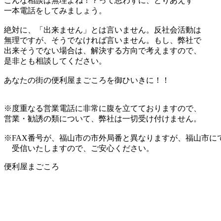
こんな相談は無理よね！？って思わずに、とりあえず
一本電話をしてみましょう。
絶対に、「出来ません」とは言いません。反社会活動は
無理ですが、そうでなければ言いません。もし、弊社で
出来そうでない場合は、解決する方向で考えますので、
是非とも相談してください。
あなたの街の便利屋まごころを御ひいきに！！
※度重なる営業電話に非常に腹を立てておりますので、
営業・勧誘の類について、弊社は一切受け付けません。
※FAX番号が、福山市の市外局番と異なりますが、福山市に
受信いたしますので、ご安心ください。
便利屋まごころ