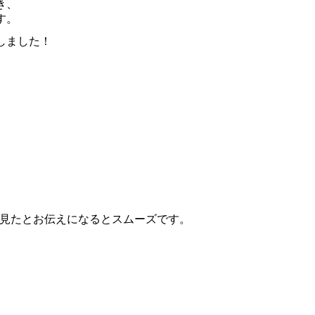
き、
す。
しました！
見たとお伝えになるとスムーズです。