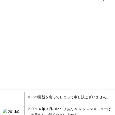
お知らせ情報
ＨＰの更新を怠ってしまって申し訳ございません。
２０１４年３月のlien-りあん-のレッスンメニューは
2014/0
コチラからご覧くださいませ！