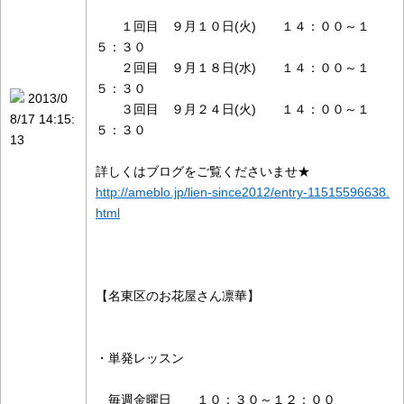
１回目 ９月１０日(火) １４：００～１
５：３０
２回目 ９月１８日(水) １４：００～１
５：３０
2013/0
３回目 ９月２４日(火) １４：００～１
8/17 14:15:
５：３０
13
詳しくはブログをご覧くださいませ★
http://ameblo.jp/lien-since2012/entry-11515596638.
html
【名東区のお花屋さん凛華】
・単発レッスン
毎週金曜日 １０：３０～１２：００