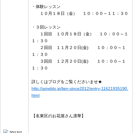
・体験レッスン
１０月１８日（金） １０：００～１１：３０
・３回レッスン
１回目 １０月１８日（金） １０：００～１
１：３０
２回目 １１月２０日(金) １０：００～１
１：３０
３回目 １２月２０日(金) １０：００～１
１：３０
詳しくはブログをご覧くださいませ★
http://ameblo.jp/lien-since2012/entry-11621935190.
html
【名東区のお花屋さん凛華】
2013/1