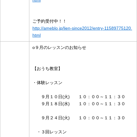
html
ご予約受付中！！
http://ameblo.jp/lien-since2012/entry-11589775120.
html
ο９月のレッスンのお知らせ
【おうち教室】
・体験レッスン
９月１０日(火) １０：００～１１：３０
９月１８日(水) １０：００～１１：３０
９月２４日(火) １０：００～１１：３０
・３回レッスン