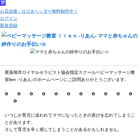
お店自慢 - ロゴ＆ヘッダー無料制作中！
ログイン
新規登録
メッセージ
尾張旭市ロイヤルセラピスト協会指定スクールベビーマッサージ教
室lien -りあん-のホームページにご訪問ありがとうございます。
✿ ✿ ✿ ✿ ✿ ✿ ✿ ✿ ✿ ✿ ✿
✿
いつしか育児に追われてママになったときの喜びを忘れてしまうこ
とがあります。
そして育児を辛く感じてしまうことがあるかもしれません。