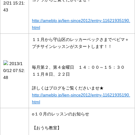
2/21 15:21:
43
http://ameblo.jp/lien-since2012/entry-11621935190.
html
１１月から守山区のレッカーベックさまでベビマ＋
プチサインレッスンがスタートします！！
2013/1
毎月第２、第４金曜日 １４：００～１５：３０
0/12 07:52:
１１月８日、２２日
48
詳しくはブログをご覧くださいませ★
http://ameblo.jp/lien-since2012/entry-11621935190.
html
ο１０月のレッスンのお知らせ
【おうち教室】