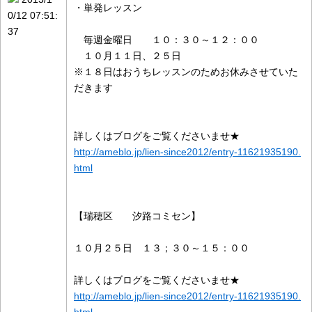
・単発レッスン
0/12 07:51:
37
毎週金曜日 １０：３０～１２：００
１０月１１日、２５日
※１８日はおうちレッスンのためお休みさせていた
だきます
詳しくはブログをご覧くださいませ★
http://ameblo.jp/lien-since2012/entry-11621935190.
html
【瑞穂区 汐路コミセン】
１０月２５日 １３；３０～１５：００
詳しくはブログをご覧くださいませ★
http://ameblo.jp/lien-since2012/entry-11621935190.