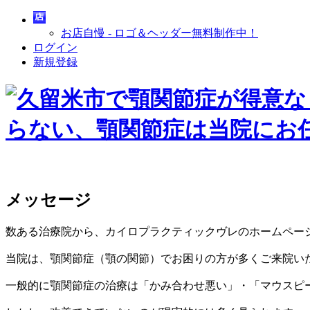
お店自慢 - ロゴ＆ヘッダー無料制作中！
ログイン
新規登録
メッセージ
数ある治療院から、カイロプラクティックヴレのホームペー
当院は、顎関節症（顎の関節）でお困りの方が多くご来院い
一般的に顎関節症の治療は「かみ合わせ悪い」・「マウスピ