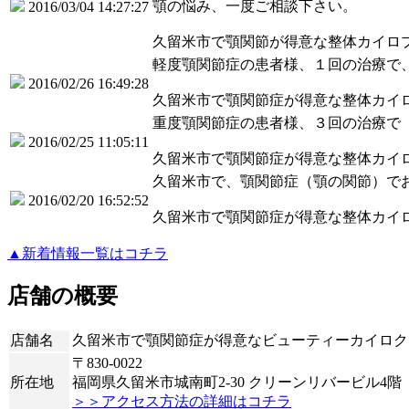
顎の悩み、一度ご相談下さい。
2016/03/04 14:27:27
久留米市で顎関節が得意な整体カイロ
軽度顎関節症の患者様、１回の治療で
2016/02/26 16:49:28
久留米市で顎関節症が得意な整体カイ
重度顎関節症の患者様、３回の治療で
2016/02/25 11:05:11
久留米市で顎関節症が得意な整体カイ
久留米市で、顎関節症（顎の関節）で
2016/02/20 16:52:52
久留米市で顎関節症が得意な整体カイ
▲新着情報一覧はコチラ
店舗の概要
店舗名
久留米市で顎関節症が得意なビューティーカイロク
〒830-0022
所在地
福岡県久留米市城南町2-30 クリーンリバービル4階
＞＞アクセス方法の詳細はコチラ