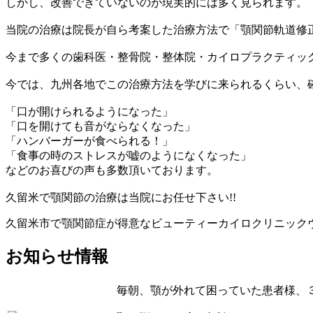
しかし、改善できていないのが現実的には多く見られます。
当院の治療は院長が自ら考案した治療方法で「顎関節軌道修
今まで多くの歯科医・整骨院・整体院・カイロプラクティッ
今では、九州各地でこの治療方法を学びに来られるくらい、
「口が開けられるようになった」
「口を開けても音がならなくなった」
「ハンバーガーが食べられる！」
「食事の時のストレスが嘘のようになくなった」
などのお喜びの声も多数頂いております。
久留米で顎関節の治療は当院にお任せ下さい!!
久留米市で顎関節症が得意なビューティーカイロクリニック
お知らせ情報
毎朝、顎が外れて困っていた患者様、