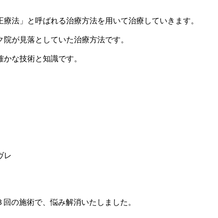
正療法」と呼ばれる治療方法を用いて治療していきます。
ク院が見落としていた治療方法です。
確かな技術と知識です。
ヴレ
３回の施術で、悩み解消いたしました。