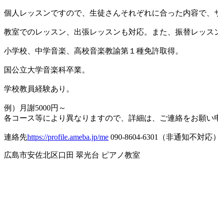
個人レッスンですので、生徒さんそれぞれに合った内容で、
教室でのレッスン、出張レッスンも対応。また、振替レッス
小学校、中学音楽、高校音楽教諭第１種免許取得。
国公立大学音楽科卒業。
学校教員経験あり。
例）月謝5000円～
各コース等により異なりますので、詳細は、ご連絡をお願い
連絡先
https://profile.ameba.jp/me
090-8604-6301（非通知不対応
広島市安佐北区口田 翠光台 ピアノ教室