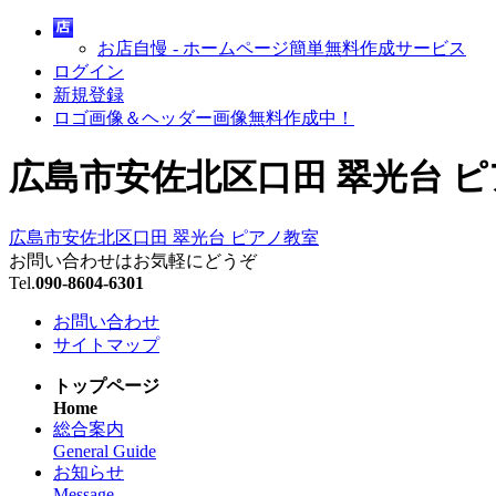
お店自慢 - ホームページ簡単無料作成サービス
ログイン
新規登録
ロゴ画像＆ヘッダー画像無料作成中！
広島市安佐北区口田 翠光台 
広島市安佐北区口田 翠光台 ピアノ教室
お問い合わせはお気軽にどうぞ
Tel.
090-8604-6301
お問い合わせ
サイトマップ
トップページ
Home
総合案内
General Guide
お知らせ
Message