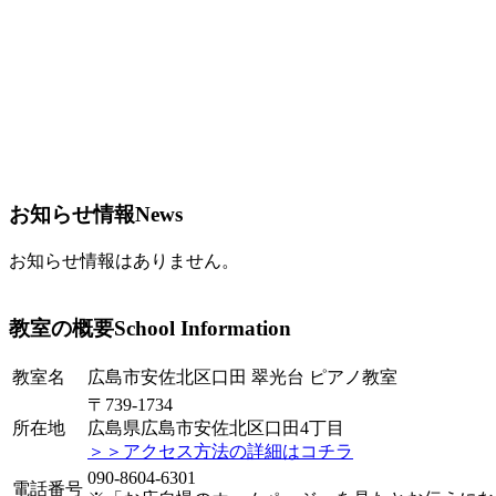
お知らせ情報
News
お知らせ情報はありません。
教室の概要
School Information
教室名
広島市安佐北区口田 翠光台 ピアノ教室
〒739-1734
所在地
広島県広島市安佐北区口田4丁目
＞＞アクセス方法の詳細はコチラ
090-8604-6301
電話番号