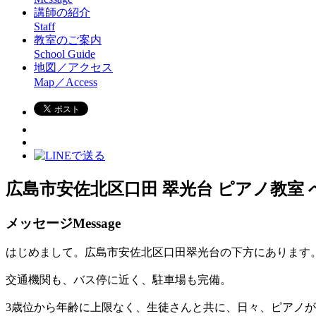
講師の紹介
Staff
教室のご案内
School Guide
地図／アクセス
Map／Access
広島市安佐北区口田 翠光台 ピアノ教室
メッセージ
Message
はじめまして。広島市安佐北区口田翠光台の下方にあります
交通機関も、バス停に近く、駐車場も完備。
3歳位から年齢に上限なく、生徒さんと共に、日々、ピアノ