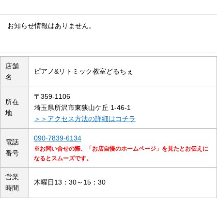
お知らせ情報
お知らせ情報はありません。
店舗の概要
店舗
ピアノ&リトミック教室どるちぇ
名
〒359-1106
所在
埼玉県所沢市東狭山ケ丘 1-46-1
地
＞＞アクセス方法の詳細はコチラ
090-7839-6134
電話
※お問い合せの際、「お店自慢のホームページ」を見たとお伝えに
番号
なるとスムーズです。
営業
木曜日13：30～15：30
時間