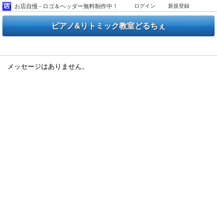
お店自慢 - ロゴ＆ヘッダー無料制作中！
ログイン
新規登録
ピアノ&リトミック教室どるちぇ
メッセージ
メッセージはありません。