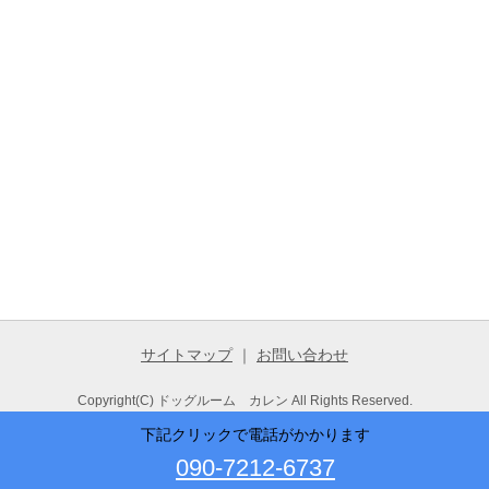
サイトマップ
｜
お問い合わせ
Copyright(C) ドッグルーム カレン All Rights Reserved.
下記クリックで電話がかかります
090-7212-6737