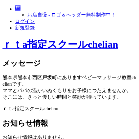
お店自慢 - ロゴ＆ヘッダー無料制作中！
ログイン
新規登録
ｒｔa指定スクールchelian
メッセージ
熊本県熊本市西区戸坂町にありますベビーマッサージ教室ch
elianです。
ママとパパの温かいぬくもりをお子様につたえませんか。
そこには、きっと優しい時間と笑顔が待っています。
ｒｔa指定スクールchelian
お知らせ情報
お知らせ情報はありません。