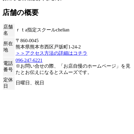
店舗の概要
店舗
ｒｔa指定スクールchelian
名
〒860-0045
所在
熊本県熊本市西区戸坂町1-24-2
地
＞＞アクセス方法の詳細はコチラ
096-247-6221
電話
※お問い合せの際、「お店自慢のホームページ」を見
番号
たとお伝えになるとスムーズです。
定休
日曜日、祝日
日