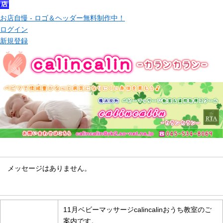
お店自慢 - ロゴ＆ヘッダー無料制作中！
ログイン
新規登録
メッセージ
メッセージはありません。
お知らせ情報
11月ベビーマッサージcalincalinおうち教室のご
案内です。