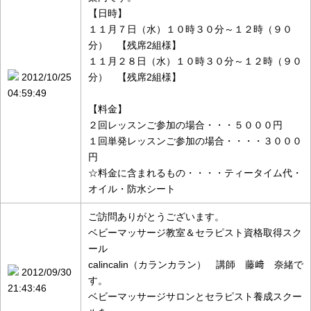
【日時】
１１月７日（水）１０時３０分～１２時（９０
分） 【残席2組様】
１１月２８日（水）１０時３０分～１２時（９０
2012/10/25
分） 【残席2組様】
04:59:49
【料金】
２回レッスンご参加の場合・・・５０００円
１回単発レッスンご参加の場合・・・・３０００
円
☆料金に含まれるもの・・・・ティータイム代・
オイル・防水シート
ご訪問ありがとうございます。
ベビーマッサージ教室＆セラピスト資格取得スク
ール
calincalin（カランカラン） 講師 藤﨑 奈緒で
2012/09/30
す。
21:43:46
ベビーマッサージサロンとセラピスト養成スクー