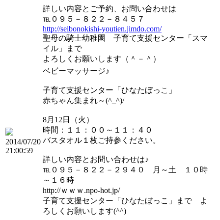
詳しい内容とご予約、お問い合わせは
℡０９５－８２２－８４５７
http://seibonokishi-youtien.jimdo.com/
聖母の騎士幼稚園 子育て支援センター「スマ
イル」まで
よろしくお願いします（＾－＾）
ベビーマッサージ♪
子育て支援センター「ひなたぼっこ」
赤ちゃん集まれ～(^_^)/
8月12日（火）
時間：１１：００～１１：４０
バスタオル１枚ご持参ください。
2014/07/20
21:00:59
詳しい内容とお問い合わせは♪
℡０９５－８２２－２９４０ 月～土 １０時
～１６時
http://ｗｗｗ.npo-hot.jp/
子育て支援センター「ひなたぼっこ」まで よ
ろしくお願いします(^^)