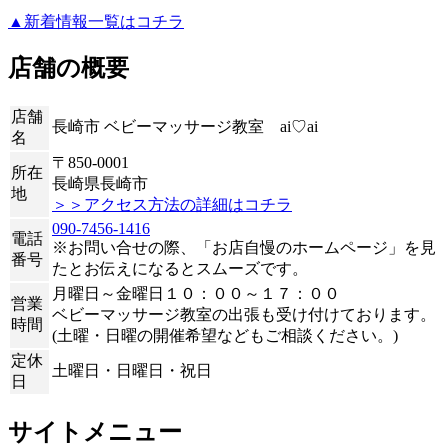
▲新着情報一覧はコチラ
店舗の概要
店舗
長崎市 ベビーマッサージ教室 ai♡ai
名
〒850-0001
所在
長崎県長崎市
地
＞＞アクセス方法の詳細はコチラ
090-7456-1416
電話
※お問い合せの際、「お店自慢のホームページ」を見
番号
たとお伝えになるとスムーズです。
月曜日～金曜日１０：００～１７：００
営業
ベビーマッサージ教室の出張も受け付けております。
時間
(土曜・日曜の開催希望などもご相談ください。)
定休
土曜日・日曜日・祝日
日
サイトメニュー