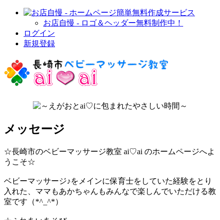
お店自慢 - ロゴ＆ヘッダー無料制作中！
ログイン
新規登録
メッセージ
☆長崎市のベビーマッサージ教室 ai♡ai のホームページへよ
うこそ☆
ベビーマッサージ♪をメインに保育士をしていた経験をとり
入れた、ママもあかちゃんもみんなで楽しんでいただける教
室です（*^_^*）