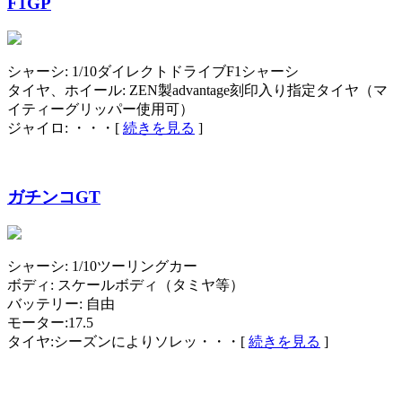
F1GP
シャーシ: 1/10ダイレクトドライブF1シャーシ
タイヤ、ホイール: ZEN製advantage刻印入り指定タイヤ（マ
イティーグリッパー使用可）
ジャイロ: ・・・[
続きを見る
]
ガチンコGT
シャーシ: 1/10ツーリングカー
ボディ: スケールボディ（タミヤ等）
バッテリー: 自由
モーター:17.5
タイヤ:シーズンによりソレッ・・・[
続きを見る
]