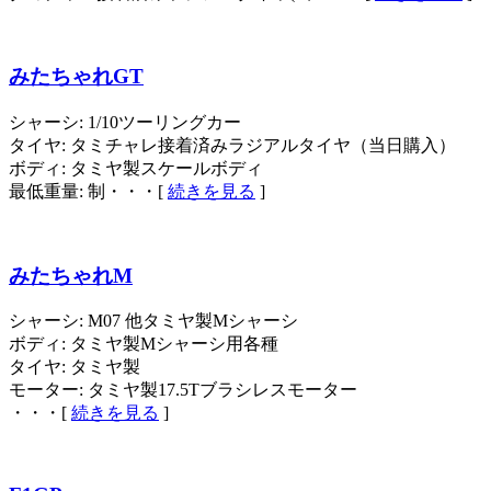
みたちゃれGT
シャーシ: 1/10ツーリングカー
タイヤ: タミチャレ接着済みラジアルタイヤ（当日購入）
ボディ: タミヤ製スケールボディ
最低重量: 制・・・[
続きを見る
]
みたちゃれM
シャーシ: M07 他タミヤ製Mシャーシ
ボディ: タミヤ製Mシャーシ用各種
タイヤ: タミヤ製
モーター: タミヤ製17.5Tブラシレスモーター
・・・[
続きを見る
]